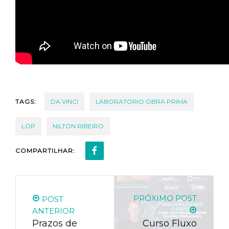
TAGS:
DA VINCI
LABORATORIO OBRA PRIMA
LOP
NILTON RIBEIRO
COMPARTILHAR:
PRÓXIMO POST
POST
ANTERIOR
Prazos de
Curso Fluxo