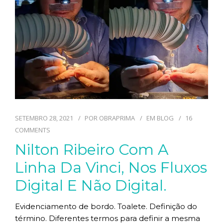
SETEMBRO 28, 2021
POR
OBRAPRIMA
EM
BLOG
16
COMMENTS
Nilton Ribeiro Com A
Linha Da Vinci, Nos Fluxos
Digital E Não Digital.
Evidenciamento de bordo. Toalete. Definição do
término. Diferentes termos para definir a mesma