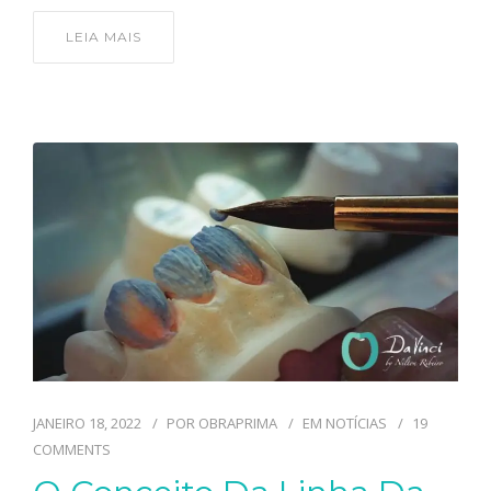
LEIA MAIS
JANEIRO 18, 2022
POR
OBRAPRIMA
EM
NOTÍCIAS
19
COMMENTS