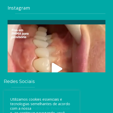
Instagram
Redes Sociais
Utilizamos cookies essenciais e
tecnologias semelhantes de acordo
com a nossa
Política de Privacidade
e, ao continuar navegando, você