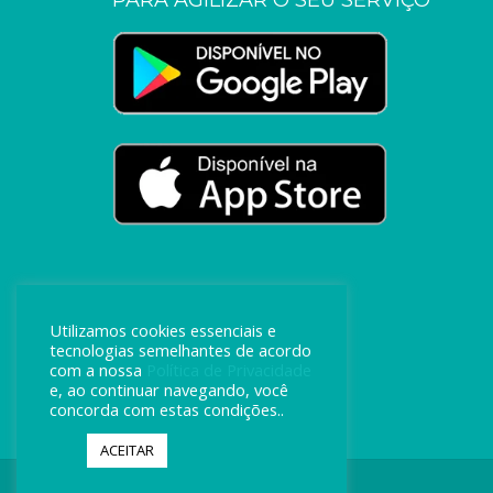
PARA AGILIZAR O SEU SERVIÇO
Utilizamos cookies essenciais e
tecnologias semelhantes de acordo
com a nossa
Política de Privacidade
e, ao continuar navegando, você
concorda com estas condições..
ACEITAR