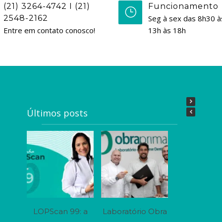
(21) 3264-4742 I (21)
Funcionamento
2548-2162
Seg à sex das 8h30 à
Entre em contato conosco!
13h às 18h
Últimos posts
LOPScan 99: a
Laboratório Obra