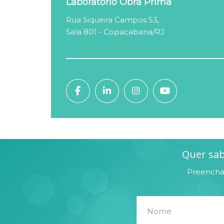
Laboratório Obra Prima
Rua Siqueira Campos 53,
Sala 801 - Copacabana/RJ
Quer sab
Preencha 