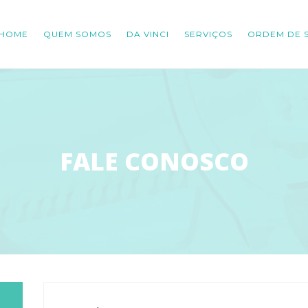
HOME
QUEM SOMOS
DA VINCI
SERVIÇOS
ORDEM DE 
FALE CONOSCO