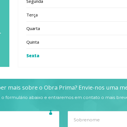
Segunda
Terça
Quarta
Quinta
Sexta
er mais sobre o Obra Prima? Envie-nos uma 
o formulário abaixo e entraremos em contato o mais breve