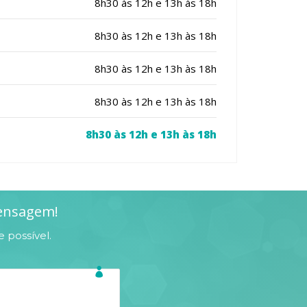
8h30 às 12h e 13h às 18h
8h30 às 12h e 13h às 18h
8h30 às 12h e 13h às 18h
8h30 às 12h e 13h às 18h
8h30 às 12h e 13h às 18h
mensagem!
 possível.