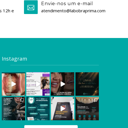
Envie-nos um e-mail
s 12h e
atendimento@labobraprima.com
Instagram