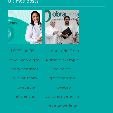
Últimos posts
LOPScan 99: a
Laboratório Obra
revolução digital
Prima é exemplo
para dentistas
de como
que buscam
governança e
inovação e
inovação
eficiência
contínua geram a
receita perfeita