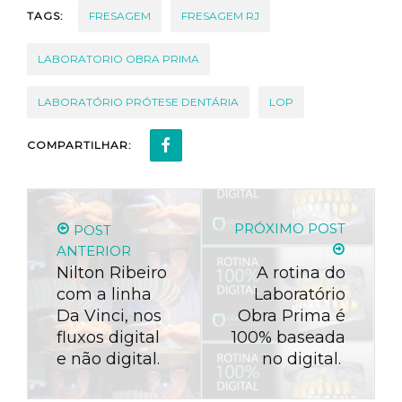
TAGS:
FRESAGEM
FRESAGEM RJ
LABORATORIO OBRA PRIMA
LABORATÓRIO PRÓTESE DENTÁRIA
LOP
COMPARTILHAR:
PRÓXIMO POST
POST
ANTERIOR
Nilton Ribeiro
A rotina do
com a linha
Laboratório
Da Vinci, nos
Obra Prima é
fluxos digital
100% baseada
e não digital.
no digital.