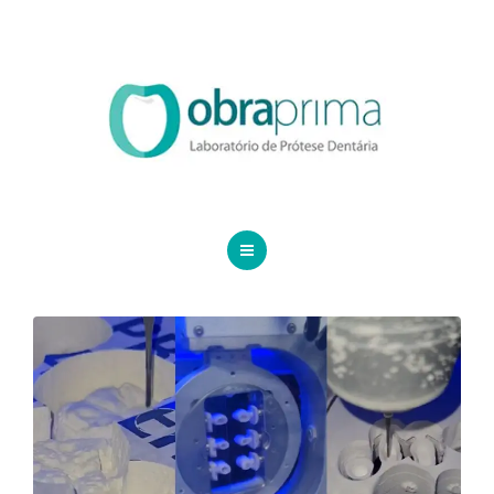
DA VINCI
SERVIÇOS
ORDEM DE SERVIÇO
TECNOLOGIAS
CONTATO
HOME
BLOG
QUEM SOMOS
DA VINCI
SERVIÇOS
ORDEM DE SERVIÇO