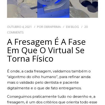
TECNOLOGIAS
CONTATO
OUTUBRO 4, 2021
POR
OBRAPRIMA
EM
BLOG
20
COMMENTS
BLOG
A Fresagem É A Fase
Em Que O Virtual Se
Torna Físico
É onde, a cada fresagem, validamos também o
“algoritmo do olho humano”, para refinar ainda
mais o validado pelo dentista e paciente
digitalmente e o que de fato entregamos.
Conseguimos praticamente tudo no desenho e, a
fresagem, é um dos critérios que orienta todo esse