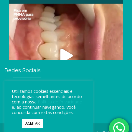
Redes Sociais
Utilizamos cookies essenciais e
tecnologias semelhantes de acordo
com a nossa
Política de Privacidade
e, ao continuar navegando, você
concorda com estas condições..
ACEITAR