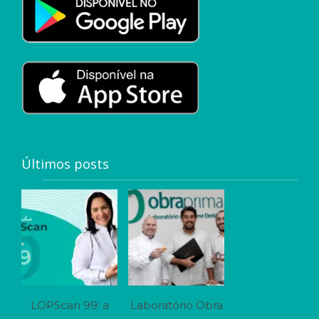
Últimos posts
LOPScan 99: a
Laboratório Obra