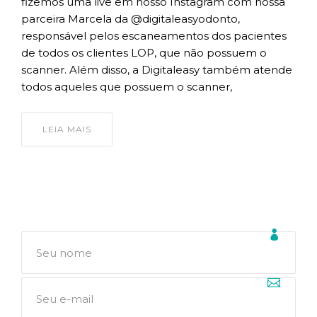
fizemos uma live em nosso Instagram com nossa
parceira Marcela da @digitaleasyodonto,
responsável pelos escaneamentos dos pacientes
de todos os clientes LOP, que não possuem o
scanner. Além disso, a Digitaleasy também atende
todos aqueles que possuem o scanner,
LEIA MAIS