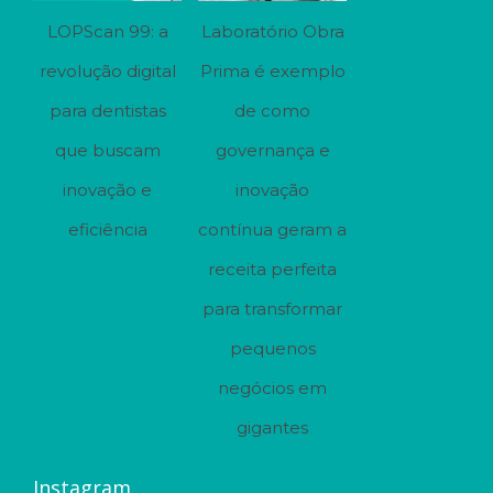
LOPScan 99: a
Laboratório Obra
revolução digital
Prima é exemplo
para dentistas
de como
que buscam
governança e
inovação e
inovação
eficiência
contínua geram a
receita perfeita
para transformar
pequenos
negócios em
gigantes
Instagram