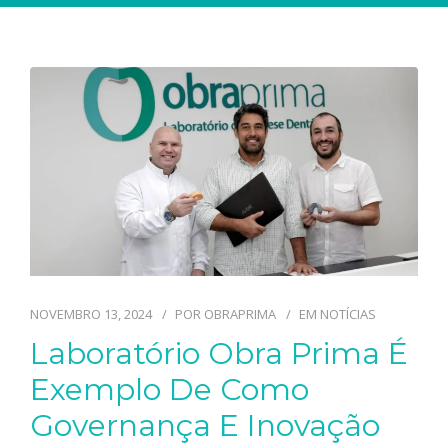
TECNOLOGIAS
CONTATO
BLOG
NOVEMBRO 13, 2024
POR
OBRAPRIMA
EM
NOTÍCIAS
Laboratório Obra Prima É
Exemplo De Como
Governança E Inovação