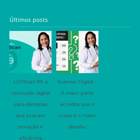
Últimos posts
LOPScan 99: a
Scanner Digital –
revolução digital
A maior parte
para dentistas
acredita que o
que buscam
custo é o maior
inovação e
desafio.
eficiência