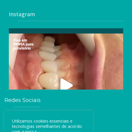
Instagram
Redes Sociais
Utilizamos cookies essenciais e
tecnologias semelhantes de acordo
com a nossa
Política de Privacidade