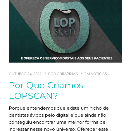
TECNOLOGIAS
CONTATO
BLOG
OUTUBRO 24, 2022
POR
OBRAPRIMA
EM
NOTÍCIAS
Por Que Criamos
LOPSCAN?
Porque entendemos que existe um nicho de
dentistas ávidos pelo digital e que ainda não
conseguiu encontrar uma melhor forma de
ingressar nesse novo universo. Oferecer esse