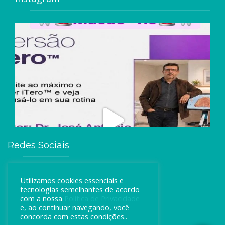
Redes Sociais
Utilizamos cookies essenciais e
tecnologias semelhantes de acordo
com a nossa
Política de Privacidade
e, ao continuar navegando, você
concorda com estas condições..