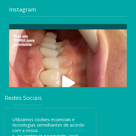
Instagram
Redes Sociais
Utilizamos cookies essenciais e
tecnologias semelhantes de acordo
com a nossa
Política de Privacidade
e, ao continuar navegando, você